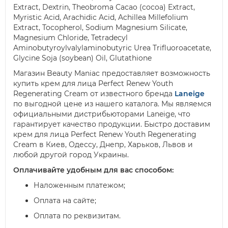
Extract, Dextrin, Theobroma Cacao (cocoa) Extract,
Myristic Acid, Arachidic Acid, Achillea Millefolium
Extract, Tocopherol, Sodium Magnesium Silicate,
Magnesium Chloride, Tetradecyl
Aminobutyroylvalylaminobutyric Urea Trifluoroacetate,
Glycine Soja (soybean) Oil, Glutathione
Магазин Beauty Maniac предоставляет возможность
купить крем для лица Perfect Renew Youth
Regenerating Cream от известного бренда
Laneige
по выгодной цене из нашего каталога. Мы являемся
официальными дистрибьюторами Laneige, что
гарантирует качество продукции. Быстро доставим
крем для лица Perfect Renew Youth Regenerating
Cream в Киев, Одессу, Днепр, Харьков, Львов и
любой другой город Украины.
Оплачивайте удобным для вас способом:
Наложенным платежом;
Оплата на сайте;
Оплата по реквизитам.