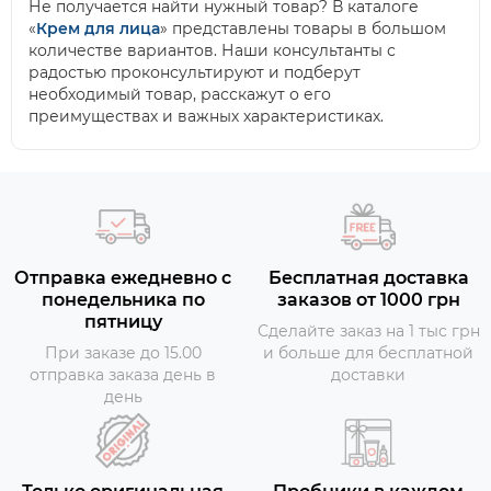
Не получается найти нужный товар? В каталоге
«
Крем для лица
» представлены товары в большом
количестве вариантов. Наши консультанты с
радостью проконсультируют и подберут
необходимый товар, расскажут о его
преимуществах и важных характеристиках.
Отправка ежедневно с
Бесплатная доставка
понедельника по
заказов от 1000 грн
пятницу
Сделайте заказ на 1 тыс грн
При заказе до 15.00
и больше для бесплатной
отправка заказа день в
доставки
день