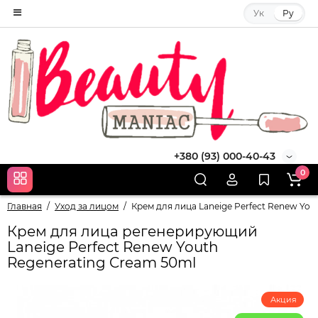
Ук
Ру
+380 (93) 000-40-43
0
Главная
Уход за лицом
Крем для лица Laneige Perfect Renew You
Крем для лица регенерирующий
Laneige Perfect Renew Youth
Regenerating Cream 50ml
Акция