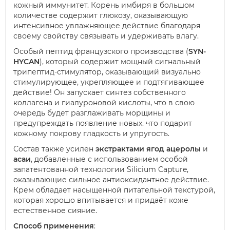
кожный иммунитет. Корень имбиря в большом
количестве содержит глюкозу, оказывающую
интенсивное увлажняющее действие благодаря
своему свойству связывать и удерживать влагу.
Особый пептид французского производства (
SYN-
HYCAN
), который содержит мощный сигнальный
трипептид-стимулятор, оказывающий визуально
стимулирующее, укрепляющее и подтягивающее
действие! Он запускает синтез собственного
коллагена и гиалуроновой кислоты, что в свою
очередь будет разглаживать морщины и
предупреждать появление новых. что подарит
кожному покрову гладкость и упругость.
Состав также усилен
экстрактами ягод ацеролы
и
асаи
, добавленные с использованием особой
запатентованной технологии Silicium Capture,
оказывающие сильное антиоксидантное действие.
Крем обладает насыщенной питательной текстурой,
которая хорошо впитывается и придаёт коже
естественное сияние.
Способ применения
: