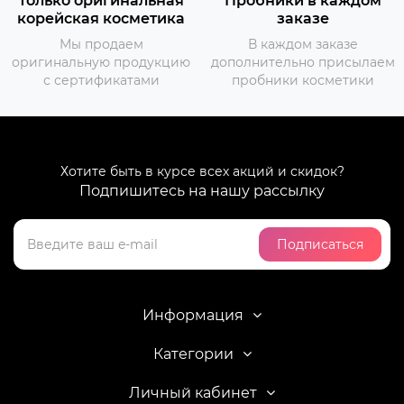
Только оригинальная
Пробники в каждом
корейская косметика
заказе
Мы продаем
В каждом заказе
оригинальную продукцию
дополнительно присылаем
с сертификатами
пробники косметики
Хотите быть в курсе всех акций и скидок?
Подпишитесь на нашу рассылку
Подписаться
Информация
Категории
Личный кабинет