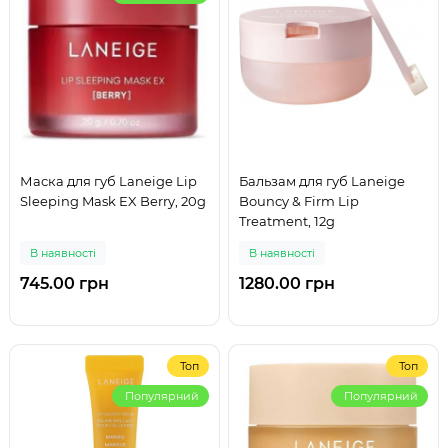
Маска для губ Laneige Lip
Бальзам для губ Laneige
Sleeping Mask EX Berry, 20g
Bouncy & Firm Lip
Treatment, 12g
В наявності
В наявності
745.00 грн
1280.00 грн
Топ
Топ
Популярний
Популярний