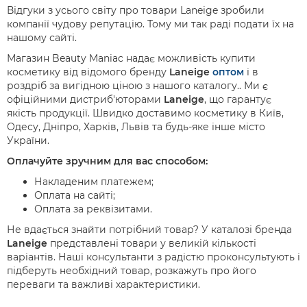
Відгуки з усього світу про товари Laneige зробили
компанії чудову репутацію. Тому ми так раді подати їх на
нашому сайті.
Магазин Beauty Maniac надає можливість купити
косметику від відомого бренду
Laneige
оптом
і в
роздріб за вигідною ціною з нашого каталогу.. Ми є
офіційними дистриб'юторами
Laneige
, що гарантує
якість продукції. Швидко доставимо косметику в Київ,
Одесу, Дніпро, Харків, Львів та будь-яке інше місто
України.
Оплачуйте зручним для вас способом:
Накладеним платежем;
Оплата на сайті;
Оплата за реквізитами.
Не вдається знайти потрібний товар? У каталозі бренда
Laneige
представлені товари у великій кількості
варіантів. Наші консультанти з радістю проконсультують і
підберуть необхідний товар, розкажуть про його
переваги та важливі характеристики.