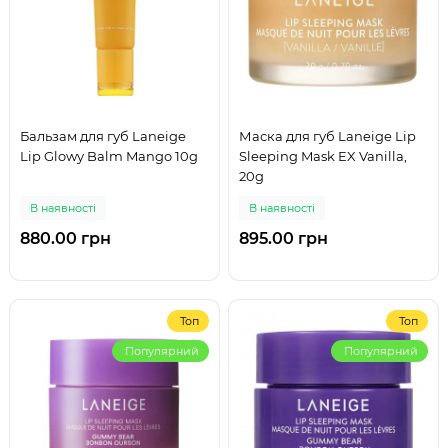
Бальзам для губ Laneige
Маска для губ Laneige Lip
Lip Glowy Balm Mango 10g
Sleeping Mask EX Vanilla,
20g
В наявності
В наявності
880.00 грн
895.00 грн
Топ
Топ
Популярний
Популярний