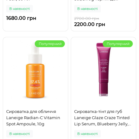
06.05.2027
В наявності
В наявності
1680.00 грн
2700.00 грн
2200.00 грн
Популярний
Популярний
Сироватка для обличчя
Сироватка-тінт для губ
Laneige Radian-C Vitamin
Laneige Glaze Craze Tinted
Spot Ampoule, 10g
Lip Serum, Blueberry Jelly,
12g
В наявності
В наявності