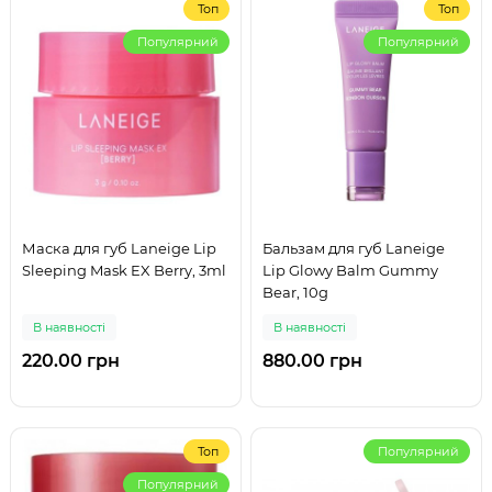
Топ
Топ
Популярний
Популярний
Маска для губ Laneige Lip
Бальзам для губ Laneige
Sleeping Mask EX Berry, 3ml
Lip Glowy Balm Gummy
Bear, 10g
В наявності
В наявності
220.00 грн
880.00 грн
Топ
Популярний
Популярний