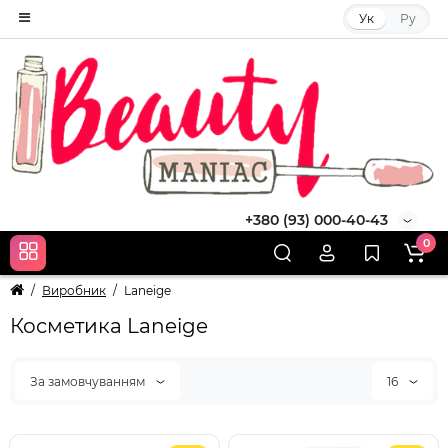
Ук
Ру
+380 (93) 000-40-43
0
Виробник
Laneige
Косметика Laneige
За замовчуванням
16