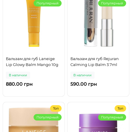
Популярный
Популярный
Бальзам для губ Laneige
Бальзам для губ Rejuran
Lip Glowy Balm Mango 10g
Calming Lip Balm 3.7ml
В наличии
В наличии
880.00 грн
590.00 грн
Топ
Топ
Популярный
Популярный