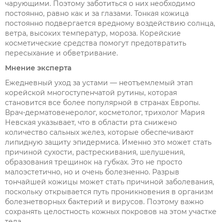
чарующими. Поэтому заботиться о них необходимо
постоянно, равно как и за глазами. Тонкая кожица
постоянно подвергается вредному воздействию солнца,
ветра, высоких температур, мороза. Корейские
косметические средства помогут предотвратить
пересыхание и обветривание.
Мнение эксперта
Ежедневный уход за устами — неотъемлемый этап
корейской многоступенчатой рутины, которая
становится все более популярной в странах Европы.
Врач-дерматовенеролог, косметолог, трихолог Мария
Невская указывает, что в области рта снижено
количество сальных желез, которые обеспечивают
липидную защиту эпидермиса. Именно это может стать
причиной сухости, растрескивания, шелушения,
образования трещинок на губках. Это не просто
малоэстетично, но и очень болезненно. Разрыв
тончайшей кожицы может стать причиной заболевания,
поскольку открывается путь проникновения в организм
болезнетворных бактерий и вирусов. Поэтому важно
сохранять целостность кожных покровов на этом участке
тела.