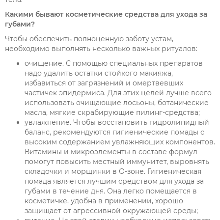
Какими бывают косметические средства для ухода за
губами?
Чтобы обеспечить полноценную заботу устам,
необходимо выполнять несколько важных ритуалов:
очищение. С помощью специальных препаратов
надо удалить остатки стойкого макияжа,
избавиться от загрязнений и омертвевших
частичек эпидермиса. Для этих целей лучше всего
использовать очищающие лосьоны, ботанические
масла, мягкие скрабирующие пилинг-средства;
увлажнение. Чтобы восстановить гидролипидный
баланс, рекомендуются гигиенические помады с
высоким содержанием увлажняющих компонентов.
Витамины и микроэлементы в составе формул
помогут повысить местный иммунитет, выровнять
складочки и морщинки в О-зоне. Гигиеническая
помада является лучшим средством для ухода за
губами в течение дня. Она легко помещается в
косметичке, удобна в применении, хорошо
защищает от агрессивной окружающей среды;