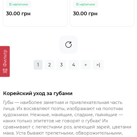
В наличии
В наличии
30.00 грн
30.00 грн
Фильтр
1
2
3
4
>
>|
Корейский уход за губами
Губы — наиболее заметная и привлекательная часть
лица. Их восхваляют поэты, изображают на полотнах
художники. Нежные, манящие, сладкие, пьянящие —
каких только эпитетов не говорят о губках! Их
сравнивают с лепестками роз, алеющей зарей, цветами
мака. Уста бывают трепетными, обворожительными,