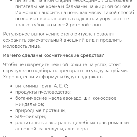
питание. На этой стадии необходимо использовать
питательные крема и бальзамы на жирной основе.
Их можно наносить на ночь, как маску. Такой способ
позволяет восстановить гладкость и упругость не
только губок, но и всей ротовой зоны.
Регулярное выполнение этого ритуала позволит
сохранить замечательный внешний вид и продлить
молодость лица.
Из чего сделаны косметические средства?
Чтобы не навредить нежной кожице на устах, стоит
скрупулезно подбирать препараты по уходу за губами.
Хорошо, если их формулы будут содержать:
витамины групп A, E, C;
продукты пчеловодства;
ботанические масла авокадо, ши, кокосовое,
миндальное;
природные протеины;
SPF-фильтры;
растительные экстракты целебных трав ромашки
аптечной, календулы, алоэ вера.