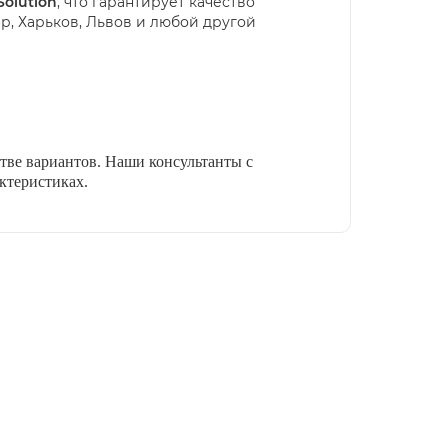
Solution
, что гарантирует качество
пр, Харьков, Львов и любой другой
тве вариантов. Наши консультанты с
ктеристиках.