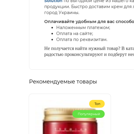
Solution
по выгодной цене из нашего 
продукции. Быстро доставим крем для
город Украины.
Оплачивайте удобным для вас способо
Наложенным платежом;
Оплата на сайте;
Оплата по реквизитам.
Не получается найти нужный товар? В ката
радостью проконсультируют и подберут не
Рекомендуемые товары
Топ
Популярный