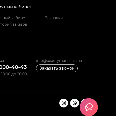
ичный кабинет
чный кабинет
Закладки
тория заказов
аз
info@beautymaniac.in.ua
 000-40-43
Заказать звонок
10:00 до 20:00