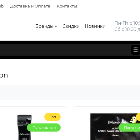
ub
Доставка и Оплата
Контакты
Пн-Пт с 10:
Бренды
Скидки
Новинки
Сб с 10:00 
ion
Топ
Популярный
Популя