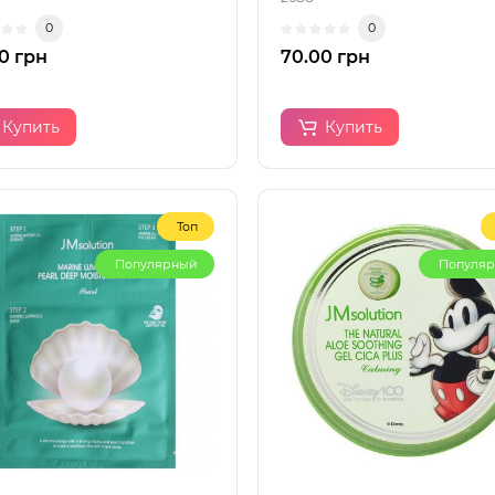
0
0
0 грн
70.00 грн
Купить
Купить
Топ
Популярный
Популя