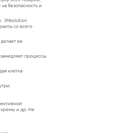
 на безопасность и
.
JMsolution
ракты со всего
 делает ее
 замедляет процессы
дая клетка
утри.
фективной
 кремы и др. Не