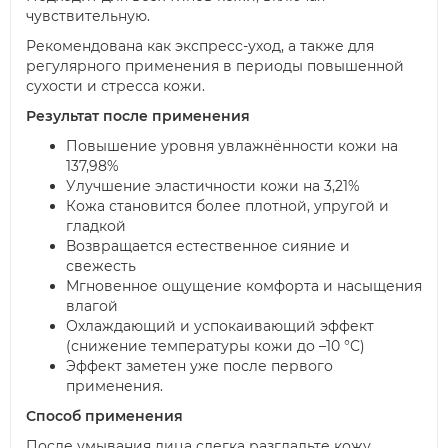
чувствительную.
Рекомендована как экспресс-уход, а также для
регулярного применения в периоды повышенной
сухости и стресса кожи.
Результат после применения
Повышение уровня увлажнённости кожи на
137,98%
Улучшение эластичности кожи на 3,21%
Кожа становится более плотной, упругой и
гладкой
Возвращается естественное сияние и
свежесть
Мгновенное ощущение комфорта и насыщения
влагой
Охлаждающий и успокаивающий эффект
(снижение температуры кожи до –10 °C)
Эффект заметен уже после первого
применения.
Способ применения
После умывания лица слегка разгладьте кожу