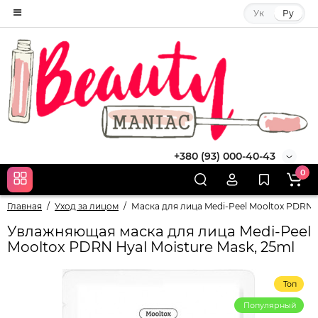
Ук
Ру
+380 (93) 000-40-43
0
Главная
Уход за лицом
Маска для лица Medi-Peel Mooltox PDRN H
Увлажняющая маска для лица Medi-Peel
Mooltox PDRN Hyal Moisture Mask, 25ml
Топ
Популярный