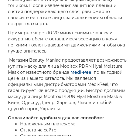
тоником. После извлечения защитной пленки и
снятия поддерживающего слоя, равномерно
нанесите ее на все лицо, за исключением области
вокруг глаз и рта.
Примерно через 10-20 минут снимите маску и
аккуратно вбейте оставшиюся эссенцию в кожу
легкими похлопывающими движениями, чтобы она
лучше впиталась.
Магазин Beauty Maniac предоставляет возможность
купить маску для лица Mooltox PDRN Hyal Moisture
Mask от известного бренда
Medi-Peel
по выгодной
цене из нашего каталога. Мы являемся
официальными дистрибьюторами Medi-Peel, что
гарантирует качество продукции. Быстро доставим
маску для лица Mooltox PDRN Hyal Moisture Mask в
Киев, Одессу, Днепр, Харьков, Львов и любой
другой город Украины.
Оплачивайте удобным для вас способом
:
Наложенным платежом;
Оплата на сайте;