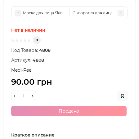
Маска для лица Skin 1004 Madagascar Centella Probio-Cica 
Сыворотка для лица Medi-Peel Red
Нет в наличии
0
Код Товара:
4808
Артикул:
4808
Medi-Peel
90.00 грн
Продано
Краткое описание