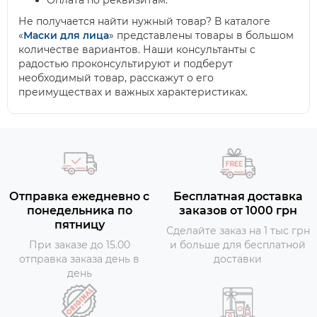
Оплата по реквизитам.
Не получается найти нужный товар? В каталоге
«
Маски для лица
» представлены товары в большом
количестве вариантов. Наши консультанты с
радостью проконсультируют и подберут
необходимый товар, расскажут о его
преимуществах и важных характеристиках.
Отправка ежедневно с
Бесплатная доставка
понедельника по
заказов от 1000 грн
пятницу
Сделайте заказ на 1 тыс грн
При заказе до 15.00
и больше для бесплатной
отправка заказа день в
доставки
день