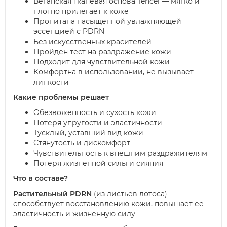
Веганская тканевая основа Tencel — мягко и
плотно прилегает к коже
Пропитана насыщенной увлажняющей
эссенцией с PDRN
Без искусственных красителей
Пройдён тест на раздражение кожи
Подходит для чувствительной кожи
Комфортна в использовании, не вызывает
липкости
Какие проблемы решает
Обезвоженность и сухость кожи
Потеря упругости и эластичности
Тусклый, уставший вид кожи
Стянутость и дискомфорт
Чувствительность к внешним раздражителям
Потеря жизненной силы и сияния
Что в составе?
Растительный PDRN
(из листьев лотоса) —
способствует восстановлению кожи, повышает её
эластичность и жизненную силу