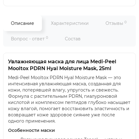
0
Описание
Характеристики
Отзывы
0
Вопрос - ответ
Состав
Увлажняющая маска для лица Medi-Peel
Mooltox PDRN Hyal Moisture Mask, 25ml
Medi-Peel Mooltox PDRN Hyal Moisture Mask — это
интенсивная увлажняющая маска, созданная для
кожи, потерявшей влагу, упругость и свежесть.
Формула с растительным PDRN, гиалуроновой
кислотой и комплексом пептидов глубоко насыщает
кожу влагой, помогает восстановить эластичность и
возвращает коже здоровое сияние уже после
одного применения.
Особенности маски