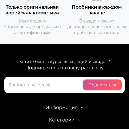
Только оригинальная
Пробники в каждом
корейская косметика
заказе
Мы продаем
В каждом заказе
оригинальную продукцию
дополнительно присылаем
с сертификатами
пробники косметики
Хотите быть в курсе всех акций и скидок?
Подпишитесь на нашу рассылку
Подписаться
Информация
Категории