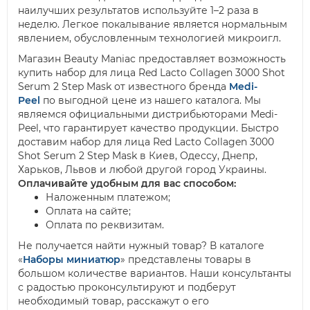
наилучших результатов используйте 1–2 раза в
неделю. Легкое покалывание является нормальным
явлением, обусловленным технологией микроигл.
Магазин Beauty Maniac предоставляет возможность
купить набор для лица Red Lacto Collagen 3000 Shot
Serum 2 Step Mask от известного бренда
Medi-
Peel
по выгодной цене из нашего каталога. Мы
являемся официальными дистрибьюторами Medi-
Peel, что гарантирует качество продукции. Быстро
доставим набор для лица Red Lacto Collagen 3000
Shot Serum 2 Step Mask в Киев, Одессу, Днепр,
Харьков, Львов и любой другой город Украины.
Оплачивайте удобным для вас способом:
Наложенным платежом;
Оплата на сайте;
Оплата по реквизитам.
Не получается найти нужный товар? В каталоге
«
Наборы миниатюр
» представлены товары в
большом количестве вариантов. Наши консультанты
с радостью проконсультируют и подберут
необходимый товар, расскажут о его