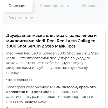
0
Описание
Характеристики
Отзывы
0
Вопрос - ответ
Двухфазная маска для лица
с коллагеном и
микроиглами Medi-Peel Red Lacto Collagen
3000 Shot Serum 2 Step Mask, 1pcs
Medi-Peel Red Lacto Collagen 3000 Shot Serum 2 Step
Mask — это двухэтапная процедура по уходу за
кожей, сочетающая в себе мощную ампулу с
микроиглами и глубоко увлажняющую маску-
пленку.
Что в составе?
Благодаря содержанию
PDRN, экзосом, красного
коллагена и 10 пептидов
, она повышает
эластичность, разглаживает мелкие морщины и
питает уставшую кожу.