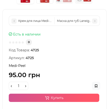
Крем для лица Medi-Peel Mooltox Pdrn Hyal Drop Gel Cream,
Маска для губ Laneige Lip Sleeping
Есть в наличии
0
Код Товара:
4725
Артикул:
4725
Medi-Peel
95.00 грн
Купить