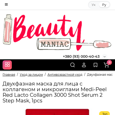
Ук
Ру
+380 (93) 000-40-43
0
Главная
Уход за лицом
Антивозрастной уход
Двухфазная маска
Двухфазная маска для лица с
коллагеном и микроиглами Medi-Peel
Red Lacto Collagen 3000 Shot Serum 2
Step Mask, 1pcs
Топ