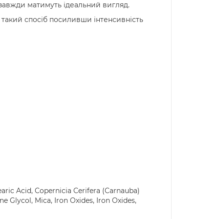
 завжди матимуть ідеальний вигляд.
у такий спосіб посиливши інтенсивність
ric Acid, Copernicia Cerifera (Carnauba)
e Glycol, Mica, Iron Oxides, Iron Oxides,