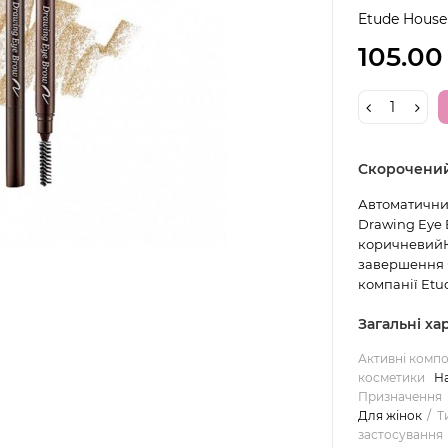
Etude House
105.00
Скорочени
Автоматичний
Drawing Eye B
коричневийКр
завершення б
компанії Etud
Загальні х
Активні комп
косметики
Н
Призначення
Для жінок
Т
застосування