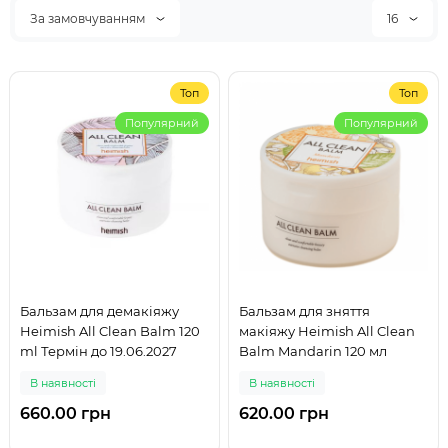
За замовчуванням
16
Топ
Топ
Популярний
Популярний
Бальзам для демакіяжу
Бальзам для зняття
Heimish All Clean Balm 120
макіяжу Heimish All Clean
ml Термін до 19.06.2027
Balm Mandarin 120 мл
В наявності
В наявності
660.00 грн
620.00 грн