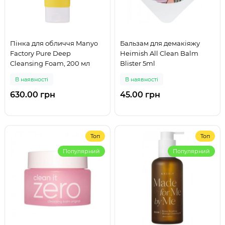
Пінка для обличчя Manyo
Бальзам для демакіяжу
Factory Pure Deep
Heimish All Clean Balm
Cleansing Foam, 200 мл
Blister 5ml
В наявності
В наявності
630.00 грн
45.00 грн
Топ
Топ
Популярний
Популярний