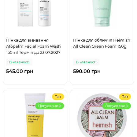
Пінка для вмивання
Пінка для обличчя Heimish
Atopalm Facial Foam Wash
All Clean Green Foam 150g
150ml Термін до 23.07.2027
В наявності
В наявності
545.00 грн
590.00 грн
Топ
Топ
Популярний
Популярний