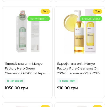
Топ
Топ
Популярний
Популярний
Гідрофільна олія Manyo
Гідрофільна олія Manyo
Factory Herb Green
Factory Pure Cleansing Oil
Cleansing Oil 200ml Термін
200ml Термін до 27.03.2027
до 11.03.2027
В наявності
В наявності
1050.00 грн
910.00 грн