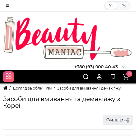
Ук
Ру
+380 (93) 000-40-43
0
Догляд за обличчям
Засоби для вмивання і демакіяжу
Засоби для вмивання та демакіяжу з
Кореї
Фильтр