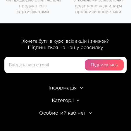
Ми продаємо оригінальну
У кожному замовленні
продукцію із
додатково надсилаєм
сертифікатами
пробники косметики
Хочете бути в курсі всіх акцій і знижок?
Підпишіться на нашу розсилку
Підписатись
Інформація
Категорії
Особистий кабінет