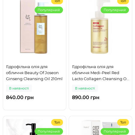
Топ
Топ
Популярний
Популярний
Гідрофільна олія для
Гідрофільна олія для
обличчя Beauty Of Joseon
обличчя Medi-Peel Red
Ginseng Cleansing Oil 210ml
Lacto Collagen Cleansing Oil
2.0, 200мл
В наявності
В наявності
840.00 грн
890.00 грн
Топ
Топ
Популярний
Популярний