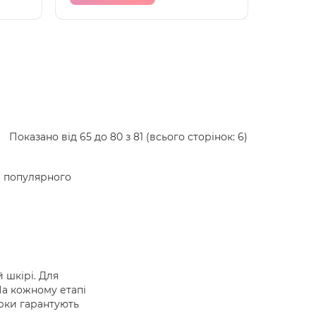
Показано від 65 до 80 з 81 (всього сторінок: 6)
и популярного
 шкірі. Для
На кожному етапі
ірки гарантують