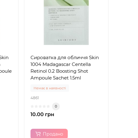
Skin
Сироватка для обличчя Skin
a
1004 Madagascar Centella
poule
Retinol 0.2 Boosting Shot
Ampoule Sachet 1.5ml
Немає в наявності
4861
0
10.00 грн
Продано