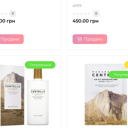
4009
0
0
00 грн
450.00 грн
Продано
Продано
Популярний
Популя