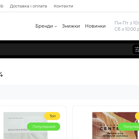
ub
Доставка і оплата
Контакти
Пн-Пт з 10:
Бренди
Знижки
Новинки
Сб з 10:00 
4
Топ
Популярний
Популя