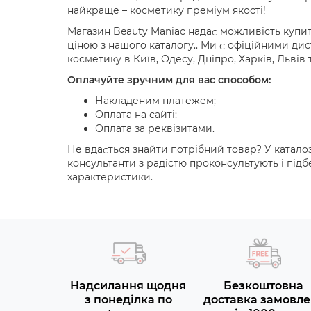
найкраще – косметику преміум якості!
Магазин Beauty Maniac надає можливість купи
ціною з нашого каталогу.. Ми є офіційними д
косметику в Київ, Одесу, Дніпро, Харків, Львів 
Оплачуйте зручним для вас способом:
Накладеним платежем;
Оплата на сайті;
Оплата за реквізитами.
Не вдається знайти потрібний товар? У катало
консультанти з радістю проконсультують і під
характеристики.
Надсилання щодня
Безкоштовна
з понеділка по
доставка замовле