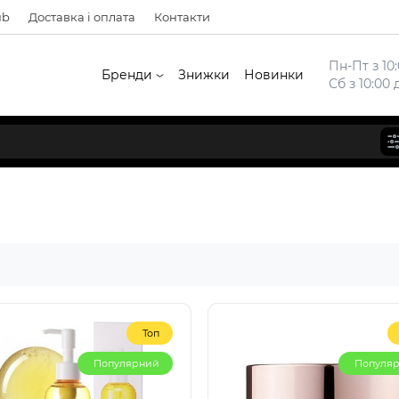
ub
Доставка і оплата
Контакти
Пн-Пт з 10:
Бренди
Знижки
Новинки
Сб з 10:00 
Топ
Популярний
Популя