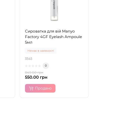
Сироватка для вій Manyo
Factory 4GF Eyelash Ampoule
5мл
Немає в наявності
3545
0
849.00 грн
550.00 грн
Продано