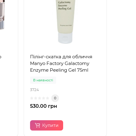
o
Пілінг-скатка для обличчя
Manyo Factory Galactomy
Enzyme Peeling Gel 75ml
В наявності
3724
0
530.00 грн
Купити