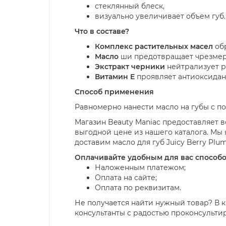
стеклянный блеск,
визуально увеличивает объем губ.
Что в составе?
Комплекс растительных масел
обр
Масло
ши предотвращает чрезмерн
Экстракт черники
нейтрализует р
Витамин Е
проявляет антиоксидант
Способ применения
Равномерно нанести масло на губы с п
Магазин Beauty Maniac предоставляет во
выгодной цене из нашего каталога. М
доставим масло для губ Juicy Berry Plu
Оплачивайте удобным для вас способо
Наложенным платежом;
Оплата на сайте;
Оплата по реквизитам.
Не получается найти нужный товар? В к
консультанты с радостью проконсульти