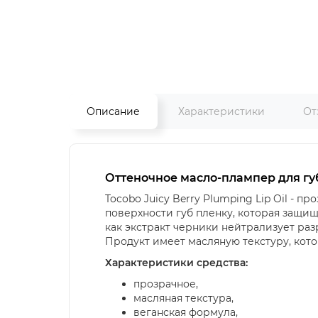
Описание
Характеристики
От
Оттеночное масло-плампер для губ 
Tocobo Juicy Berry Plumping Lip Oil -
про
поверхности губ пленку, которая защищ
как экстракт черники нейтрализует ра
Продукт имеет масляную текстуру, кото
Характеристики средства:
прозрачное,
масляная текстура,
веганская формула,