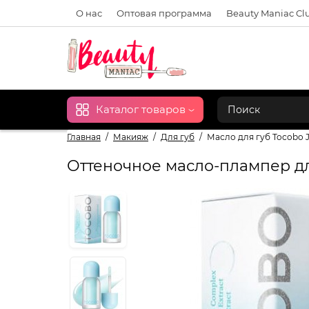
О нас
Оптовая программа
Beauty Maniac Cl
Каталог товаров
Главная
Макияж
Для губ
Масло для губ Tocobo Ju
Оттеночное масло-плампер для 