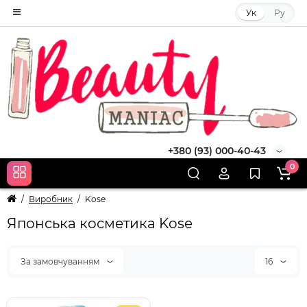
Ук
Ру
+380 (93) 000-40-43
0
Виробник
Kose
Японська косметика Kose
За замовчуванням
16