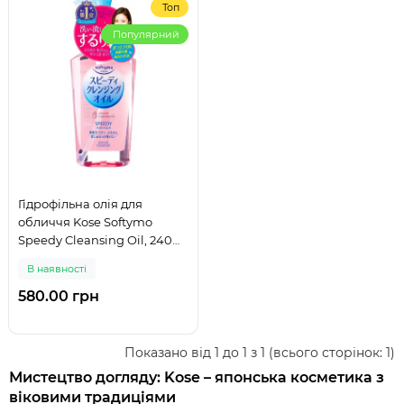
Топ
Популярний
Гідрофільна олія для
обличчя Kose Softymo
Speedy Cleansing Oil, 240
мл
В наявності
580.00 грн
Показано від 1 до 1 з 1 (всього сторінок: 1)
Мистецтво догляду: Kose – японська косметика з
віковими традиціями