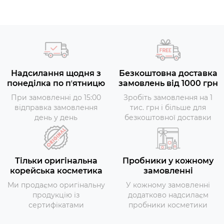
Надсилання щодня з
Безкоштовна доставка
понеділка по пʼятницю
замовлень від 1000 грн
При замовленні до 15:00
Зробіть замовлення на 1
відправка замовлення
тис. грн і більше для
день у день
безкоштовної доставки
Тільки оригінальна
Пробники у кожному
корейська косметика
замовленні
Ми продаємо оригінальну
У кожному замовленні
продукцію із
додатково надсилаєм
сертифікатами
пробники косметики