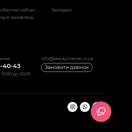
обистий кабінет
Закладки
торія замовлень
ення
info@beautymaniac.in.ua
0-40-43
Замовити дзвінок
10:00 до 20:00