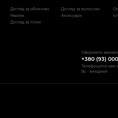
Догляд за обличчям
Догляд за волоссям
Ос
Макіяж
Аксесуари
Іс
Догляд за тілом
Оформити замовл
+380 (93) 00
Телефонуйте нам з 
Вс - вихідний