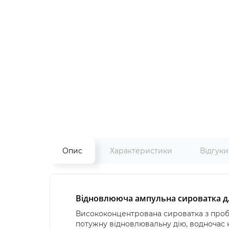
Опис
Характеристики
Відгук
Відновлююча ампульна сироватка для 
Висококонцентрована сироватка з пробіо
потужну відновлювальну дію, водночас