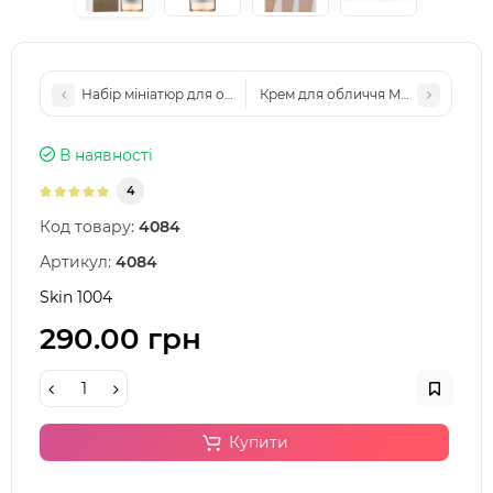
Набір мініатюр для обличчя Purito 101 SET
Крем для обличчя Medi-Peel Pepti
В наявності
4
Код товару:
4084
Артикул:
4084
Skin 1004
290.00 грн
Купити