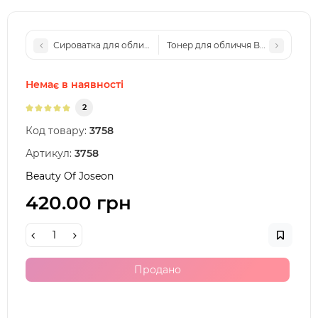
Сироватка для обличчя Beauty Of Joseon Glow Serum Propol
Тонер для обличчя Beauty Of Jos
Немає в наявності
2
Код товару:
3758
Артикул:
3758
Beauty Of Joseon
420.00 грн
Продано