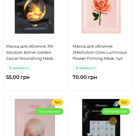
Маска для обличчя JM
Маска для обличчя
Solution Active Golden
JMsolution Glow Luminous
Caviar Nourishing Mask
Flower Firming Mask, 1шт
Prime 30ml
В наявності
В наявності
55.00 грн
70.00 грн
Топ
Топ
Популярний
Популярний