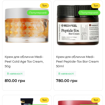
Топ
Топ
Популярний
Популярний
Крем для обличчя Medi-
Крем для обличчя Medi-
Peel Gold Age Tox Cream,
Peel Peptide-Tox Bor Cream
50g
50ml
В наявності
В наявності
810.00 грн
780.00 грн
Топ
Топ