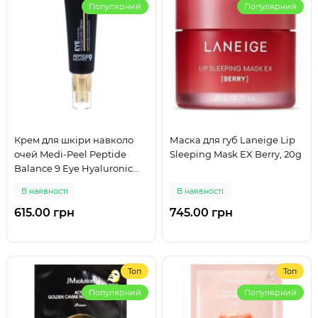
Популярний
Популярний
Крем для шкіри навколо
Маска для губ Laneige Lip
очей Medi-Peel Peptide
Sleeping Mask EX Berry, 20g
Balance 9 Eye Hyaluronic
Volumy Eye Cream, 40 мл
В наявності
В наявності
615.00 грн
745.00 грн
Топ
Топ
Популярний
Популярний