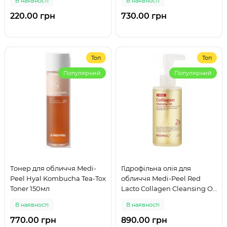
В наявності
В наявності
220.00 грн
730.00 грн
Топ
Топ
Популярний
Популярний
Тонер для обличчя Medi-
Гідрофільна олія для
Peel Hyal Kombucha Tea-Tox
обличчя Medi-Peel Red
Toner 150мл
Lacto Collagen Cleansing Oil
2.0, 200мл
В наявності
В наявності
770.00 грн
890.00 грн