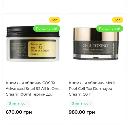
Топ
Топ
Популярний
Популярний
Крем для обличчя COSRX
Крем для обличчя Medi-
Advanced Snail 92 All In One
Peel Cell Tox Dermajou
Cream 100ml Термін до
Cream, 50 г
06.05.2027
В наявності
В наявності
670.00 грн
980.00 грн