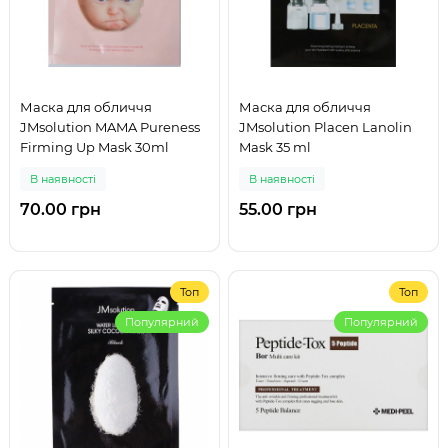
Маска для обличчя
Маска для обличчя
JMsolution MAMA Pureness
JMsolution Placen Lanolin
Firming Up Mask 30ml
Mask 35 ml
В наявності
В наявності
70.00 грн
55.00 грн
Топ
Топ
Популярний
Популярний