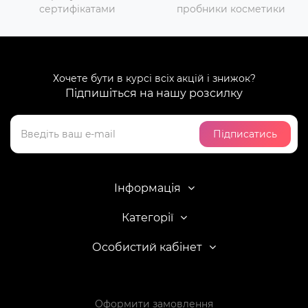
сертифікатами
пробники косметики
Хочете бути в курсі всіх акцій і знижок?
Підпишіться на нашу розсилку
Підписатись
Інформація
Категорії
Особистий кабінет
Оформити замовлення