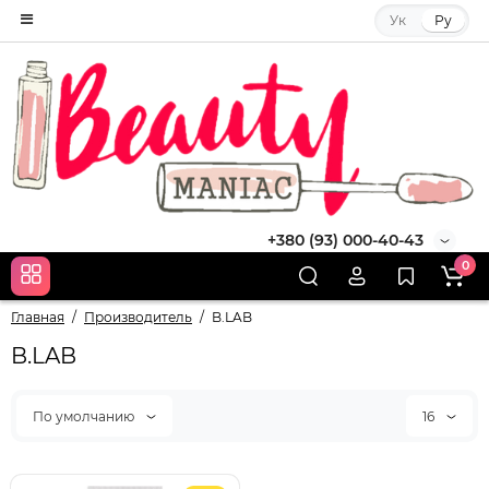
Ук
Ру
+380 (93) 000-40-43
0
Главная
Производитель
B.LAB
B.LAB
По умолчанию
16