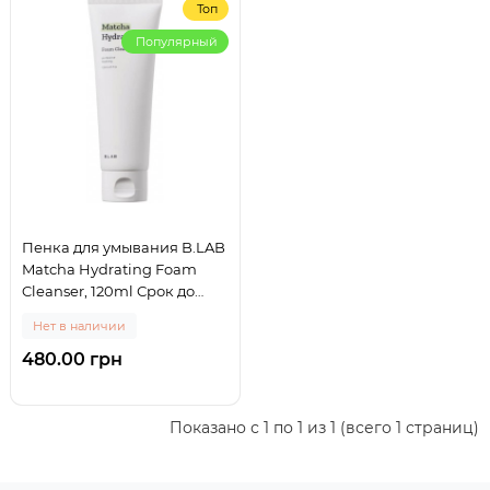
Топ
Популярный
Пенка для умывания B.LAB
Matcha Hydrating Foam
Cleanser, 120ml Срок до
29.10.2026.
Нет в наличии
480.00 грн
Показано с 1 по 1 из 1 (всего 1 страниц)