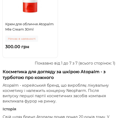
Крем для обличчя Atopalm
Mle Cream 30ml
Немає в наявності
300.00 грн
Показано від 1 до 7 з 7 (всього сторінок: 1)
Косметика для догляду за шкірою Atopalm - з
турботою про кожного
Atopalm - корейський бренд, що виробляє лікувальну
косметику і належить концерну Neopharm. Після
випуску першої партії косметичних засобів компанія
викликала фурор на ринку.
Історія
Свій шлях бренд Атопалм почав понад 20 років тому. У