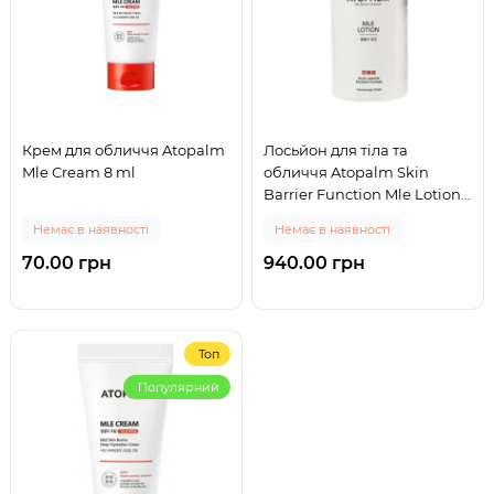
Крем для обличчя Atopalm
Лосьйон для тіла та
Mle Cream 8 ml
обличчя Atopalm Skin
Barrier Function Mle Lotion
200 ml
Немає в наявності
Немає в наявності
70.00 грн
940.00 грн
Топ
Популярний