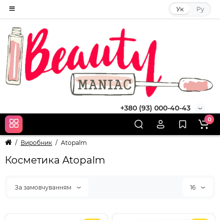
Ук
Ру
+380 (93) 000-40-43
0
Виробник
Atopalm
Косметика Atopalm
За замовчуванням
16