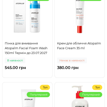
Пінка для вмивання
Крем для обличчя Atopalm
Atopalm Facial Foam Wash
Face Cream 35 ml
150ml Термін до 23.07.2027
В наявності
Немає в наявності
545.00 грн
380.00 грн
Топ
Топ
Популярний
Популярний