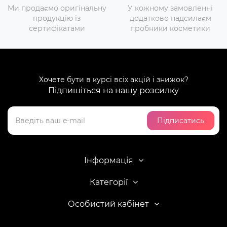
Ми продаємо оригінальну
У кожному замовленні
продукцію із
додатково надсилаєм
сертифікатами
пробники косметики
Хочете бути в курсі всіх акцій і знижок?
Підпишіться на нашу розсилку
Підписатись
Інформація
Категорії
Особистий кабінет