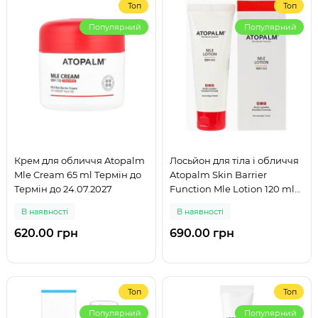
Топ
Топ
Популярний
Популярний
Крем для обличчя Atopalm
Лосьйон для тіла і обличчя
Mle Cream 65 ml Термін до
Atopalm Skin Barrier
Термін до 24.07.2027
Function Mle Lotion 120 ml
Термін до 07.04.2027
В наявності
В наявності
620.00 грн
690.00 грн
Топ
Топ
Популярний
Популярний