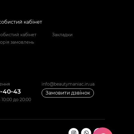
обистий кабінет
обистий кабінет
Закладки
торія замовлень
ення
info@beautymaniac.in.ua
0-40-43
Замовити дзвінок
10:00 до 20:00