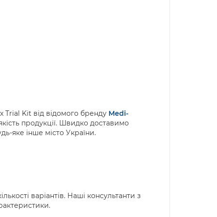
Trial Kit від відомого бренду
Medi-
якість продукції. Швидко доставимо
будь-яке інше місто України.
ількості варіантів. Наші консультанти з
арактеристики.