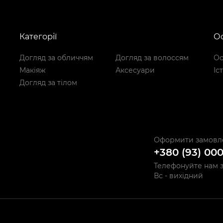
Категорії
Ос
Догляд за обличчям
Догляд за волоссям
Ос
Макіяж
Аксесуари
Іс
Догляд за тілом
Оформити замовл
+380 (93) 00
Телефонуйте нам з 
Вс - вихідний