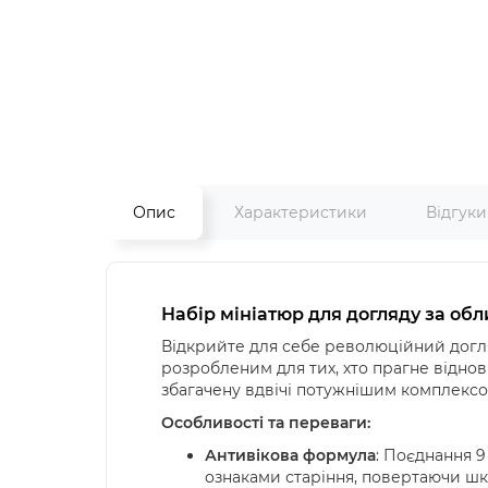
Опис
Характеристики
Відгук
Набір мініатюр для догляду за обли
Відкрийте для себе революційний догляд
розробленим для тих, хто прагне віднов
збагачену вдвічі потужнішим комплексо
Особливості та переваги:
Антивікова формула
: Поєднання 9
ознаками старіння, повертаючи шкір